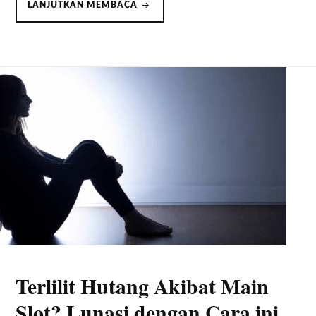
TERNYATA
LANJUTKAN MEMBACA
7
GAME
SLOT
INI
GAMPANG
DI-
HACK,
APA
SAJA?
Terlilit Hutang Akibat Main
Slot? Lunasi dengan Cara ini