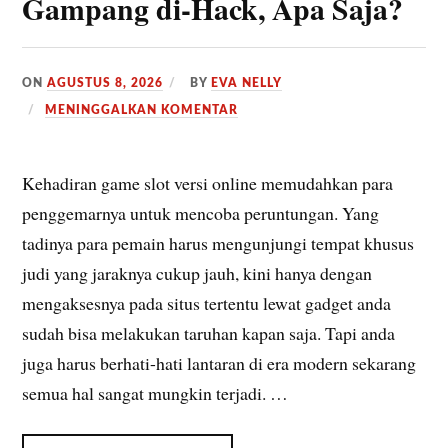
Gampang di-Hack, Apa Saja?
ON
AGUSTUS 8, 2026
BY
EVA NELLY
MENINGGALKAN KOMENTAR
Kehadiran game slot versi online memudahkan para
penggemarnya untuk mencoba peruntungan. Yang
tadinya para pemain harus mengunjungi tempat khusus
judi yang jaraknya cukup jauh, kini hanya dengan
mengaksesnya pada situs tertentu lewat gadget anda
sudah bisa melakukan taruhan kapan saja. Tapi anda
juga harus berhati-hati lantaran di era modern sekarang
semua hal sangat mungkin terjadi. …