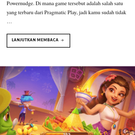
Powernudge. Di mana game tersebut adalah salah satu
yang terbaru dari Pragmatic Play, jadi kamu sudah tidak
…
REVIEW
LANJUTKAN MEMBACA
SLOT
AZTEC
POWERNUDGE