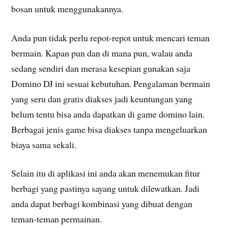
bosan untuk menggunakannya.
Anda pun tidak perlu repot-repot untuk mencari teman
bermain. Kapan pun dan di mana pun, walau anda
sedang sendiri dan merasa kesepian gunakan saja
Domino DJ ini sesuai kebutuhan. Pengalaman bermain
yang seru dan gratis diakses jadi keuntungan yang
belum tentu bisa anda dapatkan di game domino lain.
Berbagai jenis game bisa diakses tanpa mengeluarkan
biaya sama sekali.
Selain itu di aplikasi ini anda akan menemukan fitur
berbagi yang pastinya sayang untuk dilewatkan. Jadi
anda dapat berbagi kombinasi yang dibuat dengan
teman-teman permainan.