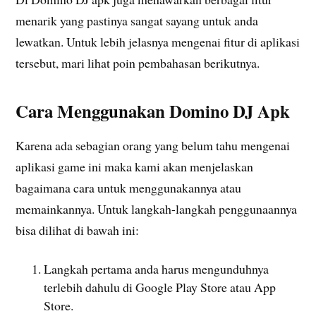
menarik yang pastinya sangat sayang untuk anda
lewatkan. Untuk lebih jelasnya mengenai fitur di aplikasi
tersebut, mari lihat poin pembahasan berikutnya.
Cara Menggunakan Domino DJ Apk
Karena ada sebagian orang yang belum tahu mengenai
aplikasi game ini maka kami akan menjelaskan
bagaimana cara untuk menggunakannya atau
memainkannya. Untuk langkah-langkah penggunaannya
bisa dilihat di bawah ini:
Langkah pertama anda harus mengunduhnya
terlebih dahulu di Google Play Store atau App
Store.