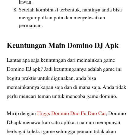
lawan.
Setelah kombinasi terbentuk, nantinya anda bisa
mengumpulkan poin dan menyelesaikan
permainan.
Keuntungan Main Domino DJ Apk
Lantas apa saja keuntungan dari memainkan game
Domino DJ apk? Jadi keuntungannya adalah game ini
begitu praktis untuk digunakan, anda bisa
memainkannya kapan saja dan di mana saja. Anda tidak
perlu mencari teman untuk mencoba game domino.
Mirip dengan
Higgs Domino Duo Fu Duo Cai
, Domino
DJ apk menawarkan satu aplikasi namun mempunyai
berbagai koleksi game sehingga pemain tidak akan