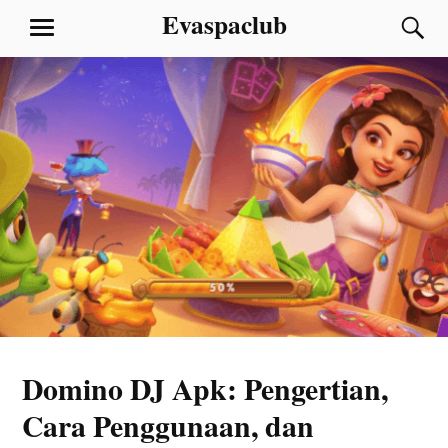
Lanjut
Evaspaclub
C
MENU
ke
konten
Domino DJ Apk: Pengertian,
Cara Penggunaan, dan