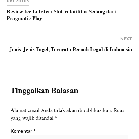
PREVIOUS
pos
Review Ice Lobster: Slot Volatilitas Sedang dari
Pragmatic Play
NEXT
Jenis-Jenis Togel, Ternyata Pernah Legal di Indonesia
Tinggalkan Balasan
Alamat email Anda tidak akan dipublikasikan.
Ruas
yang wajib ditandai
*
Komentar
*