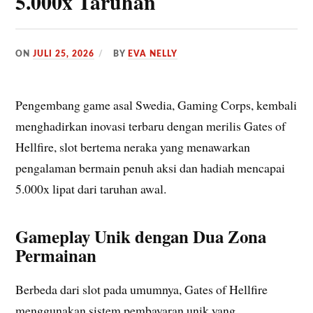
5.000x Taruhan
ON
JULI 25, 2026
BY
EVA NELLY
Pengembang game asal Swedia, Gaming Corps, kembali
menghadirkan inovasi terbaru dengan merilis Gates of
Hellfire, slot bertema neraka yang menawarkan
pengalaman bermain penuh aksi dan hadiah mencapai
5.000x lipat dari taruhan awal.
Gameplay Unik dengan Dua Zona
Permainan
Berbeda dari slot pada umumnya, Gates of Hellfire
menggunakan sistem pembayaran unik yang