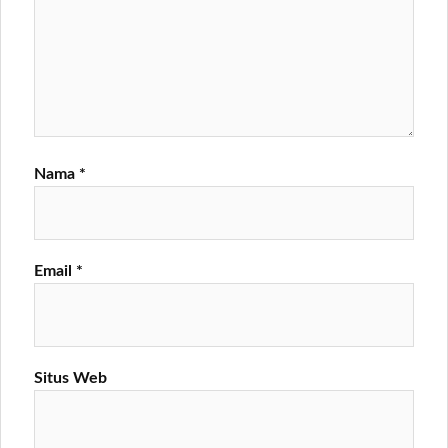
Nama
*
Email
*
Situs Web