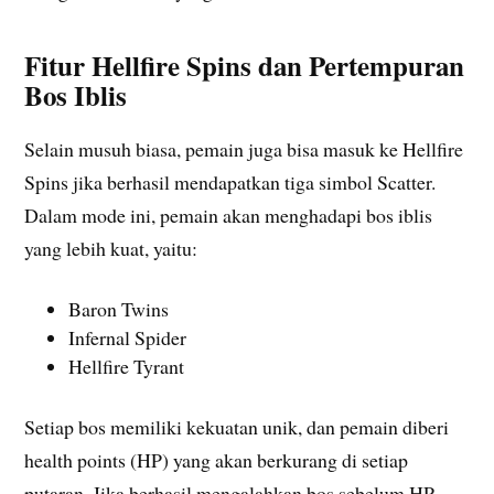
Fitur Hellfire Spins dan Pertempuran
Bos Iblis
Selain musuh biasa, pemain juga bisa masuk ke Hellfire
Spins jika berhasil mendapatkan tiga simbol Scatter.
Dalam mode ini, pemain akan menghadapi bos iblis
yang lebih kuat, yaitu:
Baron Twins
Infernal Spider
Hellfire Tyrant
Setiap bos memiliki kekuatan unik, dan pemain diberi
health points (HP) yang akan berkurang di setiap
putaran. Jika berhasil mengalahkan bos sebelum HP